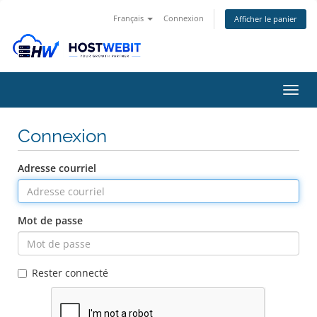
Français
Connexion
Afficher le panier
Bascu
la
navig
Connexion
Adresse courriel
Mot de passe
Rester connecté