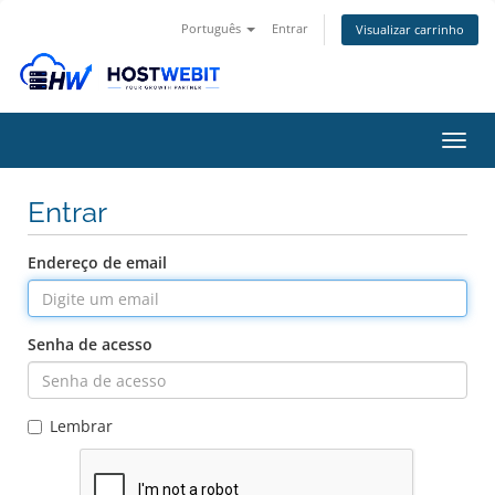
Português
Entrar
Visualizar carrinho
Alter
nave
Entrar
Endereço de email
Senha de acesso
Lembrar