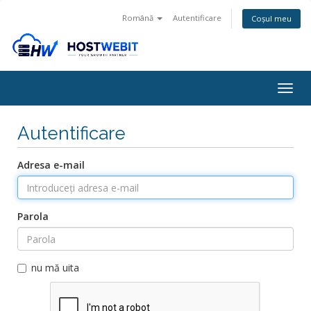
Română
Autentificare
Coșul meu
Togg
navig
Autentificare
Adresa e-mail
Parola
nu mă uita