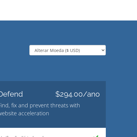
Defend
$294.00/ano
Find, fix and prevent threats with
website acceleration