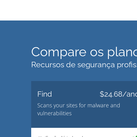
Compare os plano
Recursos de segurança profiss
Find
$24.68/an
Scans your sites for malware and
vulnerabilities