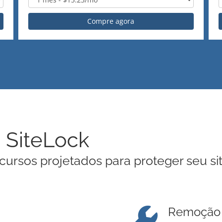
Compre agora
o SiteLock
ursos projetados para proteger seu si
Remoção 