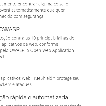
amento encontrar alguma coisa, o
moverá automaticamente qualquer
hecido com segurança.
o OWASP
eção contra as 10 principais falhas de
 aplicativos da web, conforme
 pelo OWASP, o Open Web Application
ct.
e aplicativos Web TrueShield™ protege seu
ackers e ataques.
ção rápida e automatizada