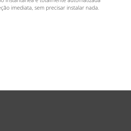
ão instantânea e totalmente automatizada
ção imediata, sem precisar instalar nada.