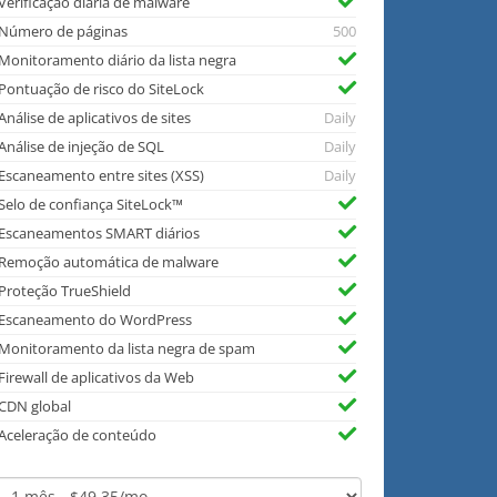
Verificação diária de malware
Número de páginas
500
Monitoramento diário da lista negra
Pontuação de risco do SiteLock
Análise de aplicativos de sites
Daily
Análise de injeção de SQL
Daily
Escaneamento entre sites (XSS)
Daily
Selo de confiança SiteLock™
Escaneamentos SMART diários
Remoção automática de malware
Proteção TrueShield
Escaneamento do WordPress
Monitoramento da lista negra de spam
Firewall de aplicativos da Web
CDN global
Aceleração de conteúdo