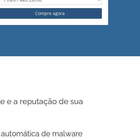
Compre agora
te e a reputação de sua
automática de malware