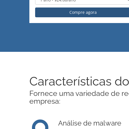
Compre agora
Características d
Fornece uma variedade de rec
empresa:
Análise de malware