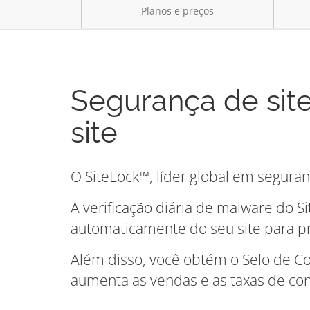
Planos e preços
Segurança de sit
site
O SiteLock™, líder global em seguranç
A verificação diária de malware do S
automaticamente do seu site para pro
Além disso, você obtém o Selo de C
aumenta as vendas e as taxas de co