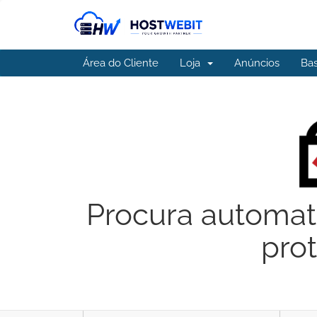
Área do Cliente
Loja
Anúncios
Ba
Procura automat
pro