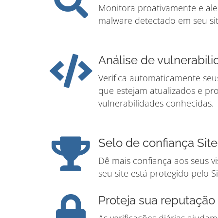
Monitora proativamente e ale
malware detectado em seu sit
Análise de vulnerabil
Verifica automaticamente seus
que estejam atualizados e pr
vulnerabilidades conhecidas.
Selo de confiança Sit
Dê mais confiança aos seus v
seu site está protegido pelo S
Proteja sua reputação