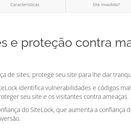
Características
Site invadido?
es e proteção contra m
a de sites, protege seu site para lhe dar tranqu
iteLock identifica vulnerabilidades e códigos m
teger seu site e os visitantes contra ameaças.
onfiança do SiteLock, que aumenta a confiança
nversão.