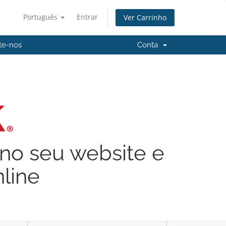
Português
Entrar
Ver Carrinho
te-nos
Conta
no seu website e
line