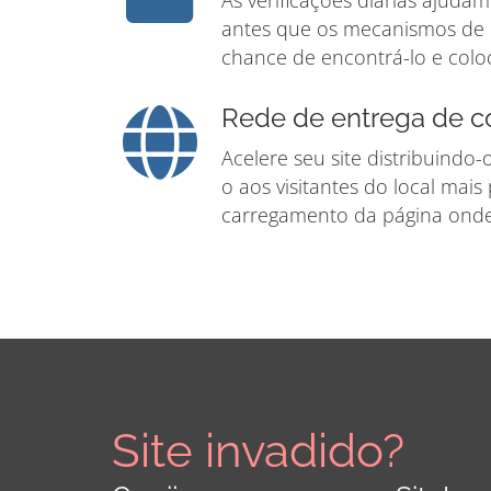
As verificações diárias ajuda
antes que os mecanismos de
chance de encontrá-lo e coloca
Rede de entrega de c
Acelere seu site distribuindo
o aos visitantes do local mai
carregamento da página onde
Site invadido?