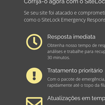
Corrija-o agora com o SiteL
Se seu site foi atacado e compromet
como o SiteLock Emergency Respons
Resposta imediata
Obtenha nosso tempo de res
análises e trabalhe para recu
30 minutos.
Tratamento prioritário
Com o pacote de emergência,
rapidamente até o topo da fil
Atualizações em temp