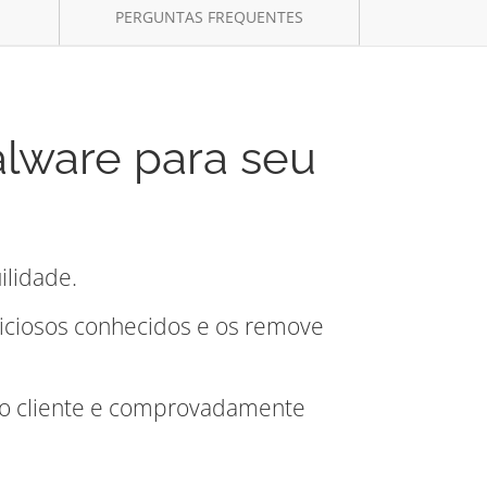
PERGUNTAS FREQUENTES
alware para seu
ilidade.
aliciosos conhecidos e os remove
 do cliente e comprovadamente