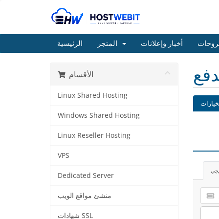
روحات
أخبار وإعلانات
المتجر
الرئيسية
دفع
الأقسام
Linux Shared Hosting
خيارات
Windows Shared Hosting
Linux Reseller Hosting
VPS
يجي
Dedicated Server
منشئ مواقع الويب
شهادات SSL