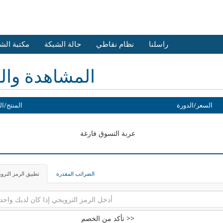
راسلنا
نظام نقاطي
حالة الشبكة
مكتبة الش
المشاهدة وال
السعر/الدورة
المنتج/ال
عربة التسوق فارغة
الضرائب المقدرة
تطبيق الرمز الترو
تأكد من الخصم >>