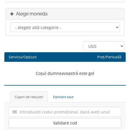
Alege moneda
Serviciu/Opțiuni
Preț/Perioadă
Coșul dumneavoastră este gol
Cupon de reduceri
Estimare taxe
Validare cod