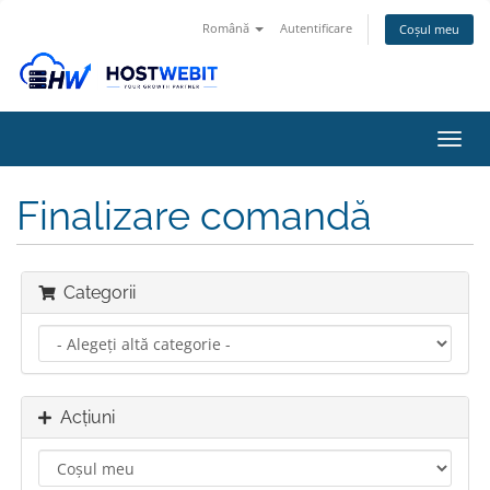
Română
Autentificare
Coșul meu
Navi
Toggl
Finalizare comandă
Categorii
Acțiuni