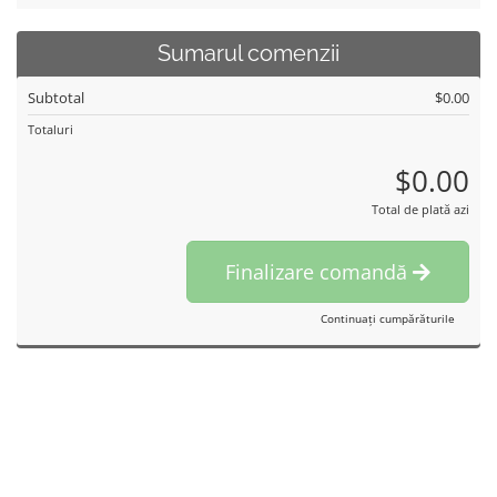
Sumarul comenzii
Subtotal
$0.00
Totaluri
$0.00
Total de plată azi
Finalizare comandă
Continuați cumpărăturile