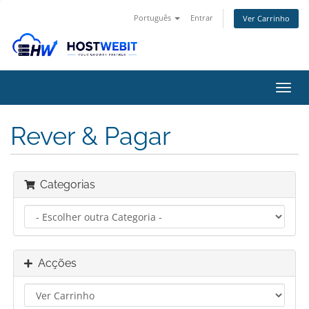
Português
Entrar
Ver Carrinho
Alter
nave
Rever & Pagar
Categorias
Acções