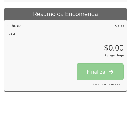
Resumo da Encomenda
Subtotal
$0.00
Total
$0.00
A pagar hoje
Finalizar
Continuar compras